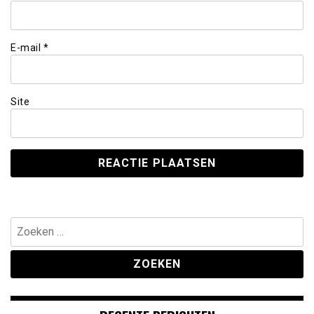
E-mail
*
Site
Zoeken
naar: