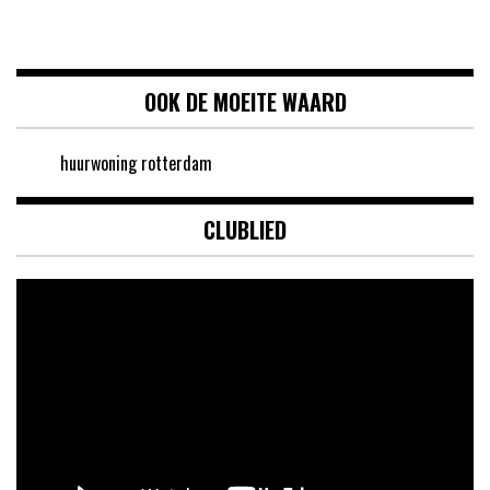
OOK DE MOEITE WAARD
huurwoning rotterdam
CLUBLIED
Videospeler