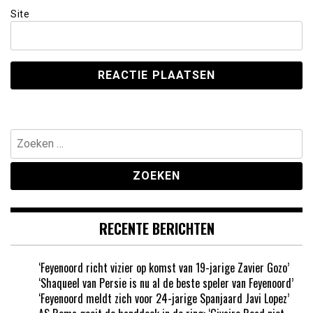
Site
Zoeken
naar:
RECENTE BERICHTEN
‘Feyenoord richt vizier op komst van 19-jarige Zavier Gozo’
‘Shaqueel van Persie is nu al de beste speler van Feyenoord’
‘Feyenoord meldt zich voor 24-jarige Spanjaard Javi Lopez’