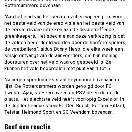
Rotterdammers bovenaan.
“Aan het eind van het seizoen zullen wij een prijs voor
het beste veld van de eredivisie en het beste veld van
de eerste divisie uitreiken aan de desbetreffende
greenkeepers. Het speciale aan deze verkiezing is dat
de velden beoordeeld worden door de hoofdrolspelers,
de voetballers”, aldus Danny Hesp, die elke week een
smsje ontvangt van de aanvoerders, die hun mening
doorsturen over het veld waarop gespeeld is. Ze
kunnen het veld beoordelen met punt van 1 tot 5.
Na negen speelrondes staat Feyenoord bovenaan de
lijst. De Rotterdammers worden gevolgd door FC
Twente. Ajax, sc Heerenveen en PSV delen de derde
plaats. Het slechtste veld heeft voorlopig Excelsior. In
de Jupiler League staan FC Den Bosch, Fortuna Sittard,
Telstar, Helmond Sport en SC Veendam bovenaan.
Geef een reactie