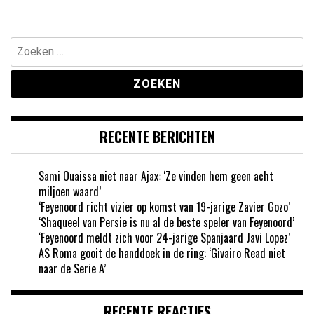
Zoeken
naar:
RECENTE BERICHTEN
Sami Ouaissa niet naar Ajax: ‘Ze vinden hem geen acht
miljoen waard’
‘Feyenoord richt vizier op komst van 19-jarige Zavier Gozo’
‘Shaqueel van Persie is nu al de beste speler van Feyenoord’
‘Feyenoord meldt zich voor 24-jarige Spanjaard Javi Lopez’
AS Roma gooit de handdoek in de ring: ‘Givairo Read niet
naar de Serie A’
RECENTE REACTIES