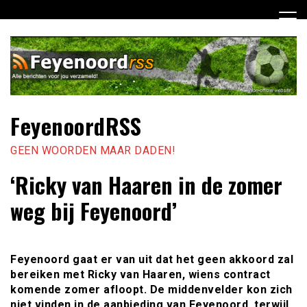
Ga
naar
de
inhoud
FeyenoordRSS
GEEN WOORDEN MAAR DADEN!
‘Ricky van Haaren in de zomer
weg bij Feyenoord’
Feyenoord gaat er van uit dat het geen akkoord zal
bereiken met Ricky van Haaren, wiens contract
komende zomer afloopt. De middenvelder kon zich
niet vinden in de aanbieding van Feyenoord, terwijl