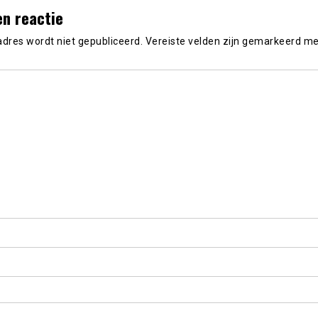
en reactie
adres wordt niet gepubliceerd.
Vereiste velden zijn gemarkeerd m