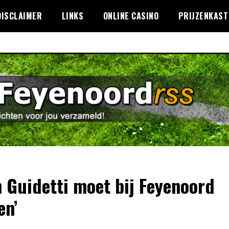
DISCLAIMER
LINKS
ONLINE CASINO
PRIJZENKAST
n Guidetti moet bij Feyenoord
en’