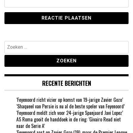
Zoeken
naar:
RECENTE BERICHTEN
‘Feyenoord richt vizier op komst van 19-jarige Zavier Gozo’
‘Shaqueel van Persie is nu al de beste speler van Feyenoord’
‘Feyenoord meldt zich voor 24-jarige Spanjaard Javi Lopez’
AS Roma gooit de handdoek in de ring: ‘Givairo Read niet
naar de Serie A’
‘Feyenoord aast op Zavier Gozo (19), maar de Premier League