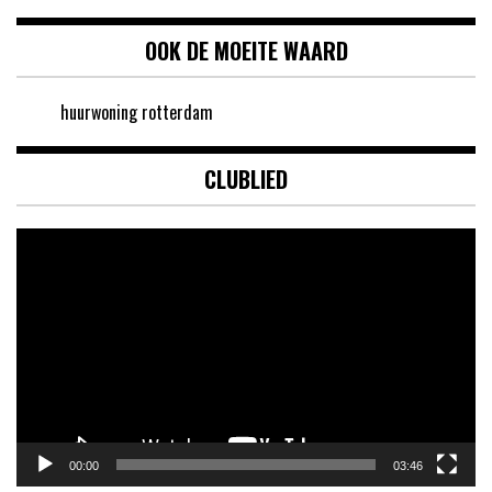
OOK DE MOEITE WAARD
huurwoning rotterdam
CLUBLIED
Videospeler
00:00
03:46