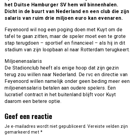
het Duitse Hamburger SV hem wil binnenhalen.
Dicht in de buurt van Nederland en een club die zijn
salaris van ruim drie miljoen euro kan evenaren.
Feyenoord wil nog een poging doen met Kuyt om de
tafel te gaan zitten, maar de speler moet een te grote
stap terugdoen – sportief en financieel – als hij in dit
stadium van zijn loopbaan al naar Rotterdam terugkeert.
Miljoenensalaris
De Stadionclub heeft als enige hoop dat zijn gezin
terug zou willen naar Nederland. De rvc en directie van
Feyenoord willen namelijk onder geen beding meer een
miljoenensalaris betalen aan oudere spelers. Een
lucratief contract in het buitenland blijft voor Kuyt
daarom een betere optie.
Geef een reactie
Je e-mailadres wordt niet gepubliceerd.
Vereiste velden zijn
gemarkeerd met
*