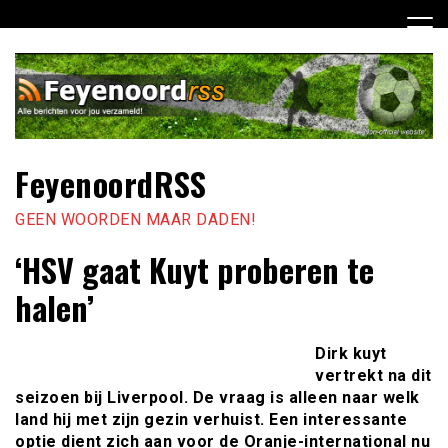
Ga
naar
de
inhoud
FeyenoordRSS
GEEN WOORDEN MAAR DADEN!
‘HSV gaat Kuyt proberen te
halen’
Dirk kuyt
vertrekt na dit
seizoen bij Liverpool. De vraag is alleen naar welk
land hij met zijn gezin verhuist. Een interessante
optie dient zich aan voor de Oranje-international nu