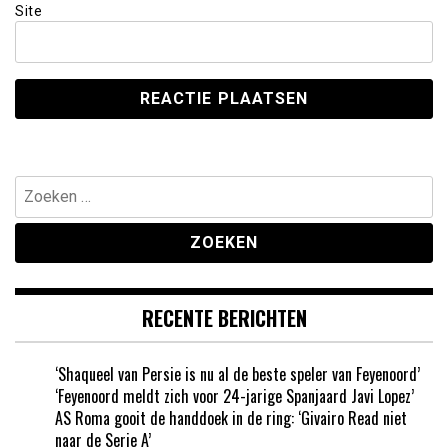
Site
Zoeken
naar:
RECENTE BERICHTEN
‘Shaqueel van Persie is nu al de beste speler van Feyenoord’
‘Feyenoord meldt zich voor 24-jarige Spanjaard Javi Lopez’
AS Roma gooit de handdoek in de ring: ‘Givairo Read niet
naar de Serie A’