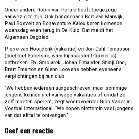
Onder andere Robin van Persie heeft toegezegd
aanwezig te zijn. Ook bondscoach Bert van Marwijk,
Paul Bosvelt en Bonaventure Kalou keren komende
woensdag even terug in De Kuip. Dat meldt het
Algemeen Dagblad.
Pierre van Hooijdonk (vakantie) en Jon Dahl Tomasson
(duel met Excelsior, waar hij assistent-trainer is)
ontbreken. Ebi Smolarek, Johan Elmander, Shinji Ono,
Brett Emerton en Glenn Loovens hebben eveneens
verplichtingen bij hun club.
“We hebben iedereen aangeschreven, maar sommige
jongens kunnen niet vanwege vakanties of omdat ze
zelf moeten spelen”, zegt woordvoerder Gido Vader in
Voetbal International. “We hopen niettemin veel jongens
van dat elftal te ontvangen.”
Geef een reactie