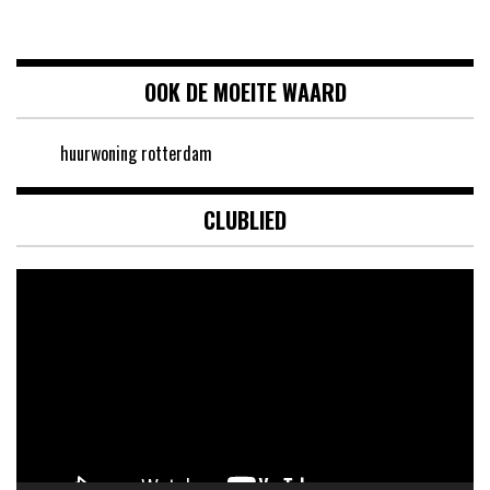
OOK DE MOEITE WAARD
huurwoning rotterdam
CLUBLIED
Videospeler