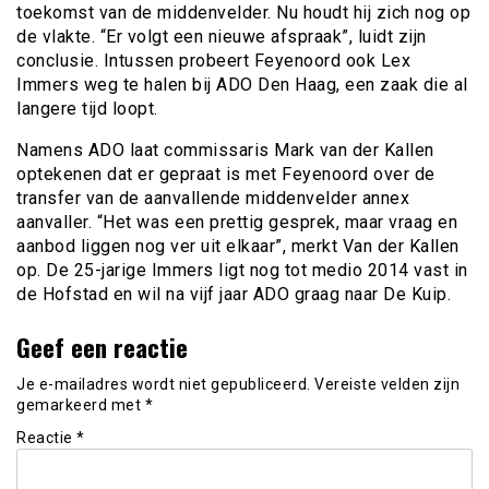
toekomst van de middenvelder. Nu houdt hij zich nog op
de vlakte. “Er volgt een nieuwe afspraak”, luidt zijn
conclusie. Intussen probeert Feyenoord ook Lex
Immers weg te halen bij ADO Den Haag, een zaak die al
langere tijd loopt.
Namens ADO laat commissaris Mark van der Kallen
optekenen dat er gepraat is met Feyenoord over de
transfer van de aanvallende middenvelder annex
aanvaller. “Het was een prettig gesprek, maar vraag en
aanbod liggen nog ver uit elkaar”, merkt Van der Kallen
op. De 25-jarige Immers ligt nog tot medio 2014 vast in
de Hofstad en wil na vijf jaar ADO graag naar De Kuip.
Geef een reactie
Je e-mailadres wordt niet gepubliceerd.
Vereiste velden zijn
gemarkeerd met
*
Reactie
*