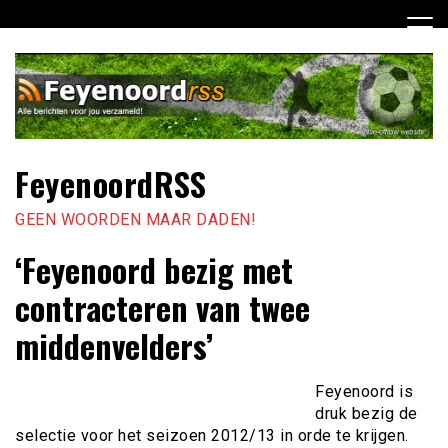
Ga
naar
de
inhoud
FeyenoordRSS
GEEN WOORDEN MAAR DADEN!
‘Feyenoord bezig met
contracteren van twee
middenvelders’
Feyenoord is
druk bezig de
selectie voor het seizoen 2012/13 in orde te krijgen.