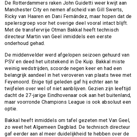
De Rotterdammers raken John Guidetti weer kwijt aan
Manchester City en nemen afscheid van Gill Swerts,
Ricky van Haaren en Dani Fernández, maar hopen dat de
spelersgroep voor het overige deel vooral intact blijft.
Met de transfervrije Otman Bakkal heeft technisch
directeur Martin van Geel inmiddels een eerste
onderhoud gehad.
De middenvelder werd afgelopen seizoen gehuurd van
PSV en deed het uitstekend in De Kuip. Bakkal miste
weinig wedstrijden, scoorde negen keer en had een
belangrijk aandeel in het veroveren van plaats twee met
Feyenoord. Enige tijd geleden gaf hij echter aan te
twijfelen over wel of niet aanblijven. Gezien zijn leeftijd
dacht de 27-jarige Eindhovenaar ook aan het buitenland,
maar voorronde Champions League is ook absoluut een
optie.
Bakkal heeft inmiddels om tafel gezeten met Van Geel,
zo weet het Algemeen Dagblad. De technisch directeur
gaf eerder aan al meer duidelijkheid te hebben over de