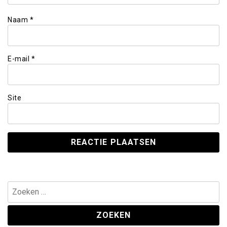
Naam
*
E-mail
*
Site
Zoeken
naar: