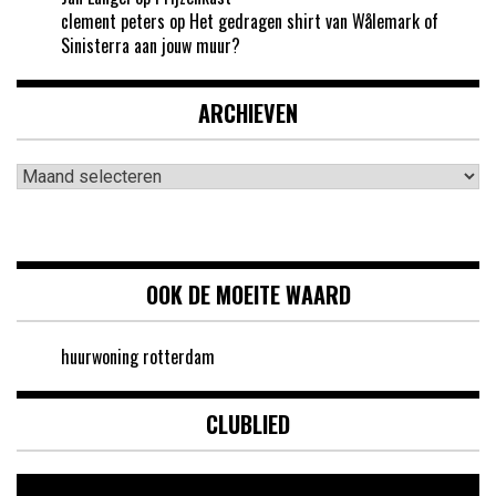
clement peters
op
Het gedragen shirt van Wålemark of
Sinisterra aan jouw muur?
ARCHIEVEN
Archieven
OOK DE MOEITE WAARD
huurwoning rotterdam
CLUBLIED
Videospeler