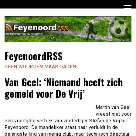
Ga
naar
de
inhoud
FeyenoordRSS
GEEN WOORDEN MAAR DADEN!
Van Geel: ‘Niemand heeft zich
gemeld voor De Vrij’
Martin van Geel
vreest niet voor
een voortijdig vertrek van verdediger Stefan de Vrij bij
Feyenoord. De mandekker staat naar verluidt in de
belangstelling van menig club, maar technisch directeur