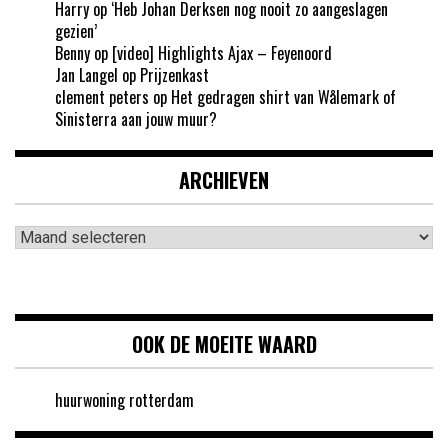
Harry
op
‘Heb Johan Derksen nog nooit zo aangeslagen
gezien’
Benny
op
[video] Highlights Ajax – Feyenoord
Jan Langel
op
Prijzenkast
clement peters
op
Het gedragen shirt van Wålemark of
Sinisterra aan jouw muur?
ARCHIEVEN
Archieven
OOK DE MOEITE WAARD
huurwoning rotterdam