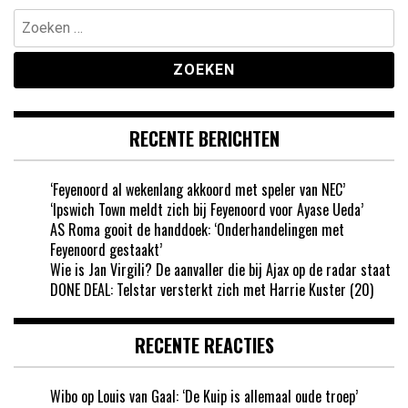
Zoeken
naar:
RECENTE BERICHTEN
‘Feyenoord al wekenlang akkoord met speler van NEC’
‘Ipswich Town meldt zich bij Feyenoord voor Ayase Ueda’
AS Roma gooit de handdoek: ‘Onderhandelingen met
Feyenoord gestaakt’
Wie is Jan Virgili? De aanvaller die bij Ajax op de radar staat
DONE DEAL: Telstar versterkt zich met Harrie Kuster (20)
RECENTE REACTIES
Wibo
op
Louis van Gaal: ‘De Kuip is allemaal oude troep’