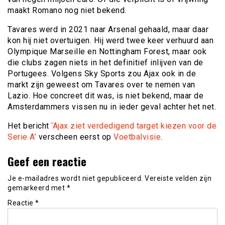
maakt Romano nog niet bekend.
Tavares werd in 2021 naar Arsenal gehaald, maar daar
kon hij niet overtuigen. Hij werd twee keer verhuurd aan
Olympique Marseille en Nottingham Forest, maar ook
die clubs zagen niets in het definitief inlijven van de
Portugees. Volgens Sky Sports zou Ajax ook in de
markt zijn geweest om Tavares over te nemen van
Lazio. Hoe concreet dit was, is niet bekend, maar de
Amsterdammers vissen nu in ieder geval achter het net.
Het bericht
‘Ajax ziet verdedigend target kiezen voor de
Serie A’
verscheen eerst op
Voetbalvisie
.
Geef een reactie
Je e-mailadres wordt niet gepubliceerd.
Vereiste velden zijn
gemarkeerd met
*
Reactie
*