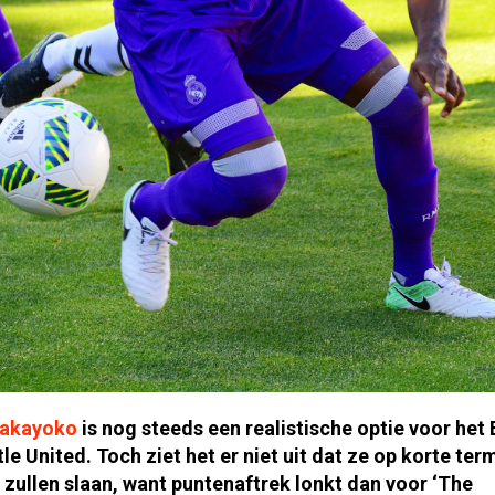
Bakayoko
is nog steeds een realistische optie voor het
e United. Toch ziet het er niet uit dat ze op korte ter
zullen slaan, want puntenaftrek lonkt dan voor ‘The