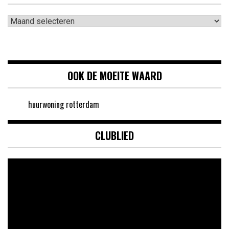
Archieven
OOK DE MOEITE WAARD
huurwoning rotterdam
CLUBLIED
Videospeler