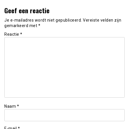
Geef een reactie
Je e-mailadres wordt niet gepubliceerd.
Vereiste velden zijn
gemarkeerd met
*
Reactie
*
Naam
*
E-mail
*