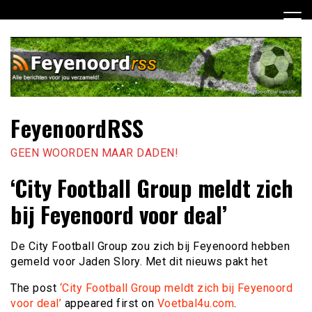
Ga
naar
de
inhoud
FeyenoordRSS
GEEN WOORDEN MAAR DADEN!
‘City Football Group meldt zich
bij Feyenoord voor deal’
De City Football Group zou zich bij Feyenoord hebben
gemeld voor Jaden Slory. Met dit nieuws pakt het
The post
‘City Football Group meldt zich bij Feyenoord
voor deal’
appeared first on
Voetbal4u.com
.