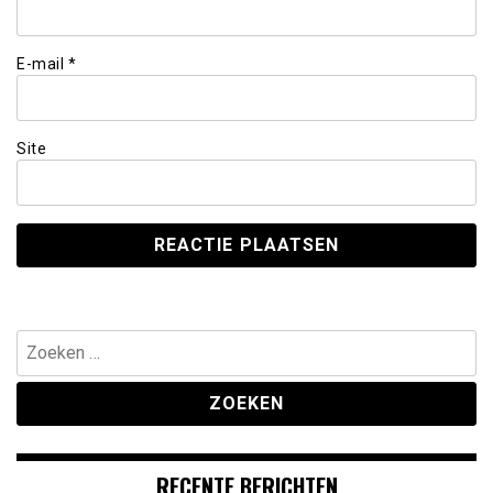
E-mail
*
Site
Zoeken
naar:
RECENTE BERICHTEN