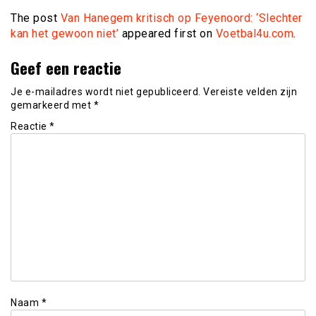
The post
Van Hanegem kritisch op Feyenoord: ‘Slechter
kan het gewoon niet’
appeared first on
Voetbal4u.com
.
Geef een reactie
Je e-mailadres wordt niet gepubliceerd.
Vereiste velden zijn
gemarkeerd met
*
Reactie
*
Naam
*