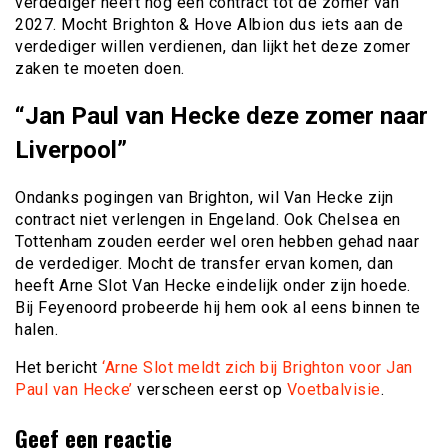
verdediger heeft nog een contract tot de zomer van
2027. Mocht Brighton & Hove Albion dus iets aan de
verdediger willen verdienen, dan lijkt het deze zomer
zaken te moeten doen.
“Jan Paul van Hecke deze zomer naar
Liverpool”
Ondanks pogingen van Brighton, wil Van Hecke zijn
contract niet verlengen in Engeland. Ook Chelsea en
Tottenham zouden eerder wel oren hebben gehad naar
de verdediger. Mocht de transfer ervan komen, dan
heeft Arne Slot Van Hecke eindelijk onder zijn hoede.
Bij Feyenoord probeerde hij hem ook al eens binnen te
halen.
Het bericht
‘Arne Slot meldt zich bij Brighton voor Jan
Paul van Hecke’
verscheen eerst op
Voetbalvisie
.
Geef een reactie