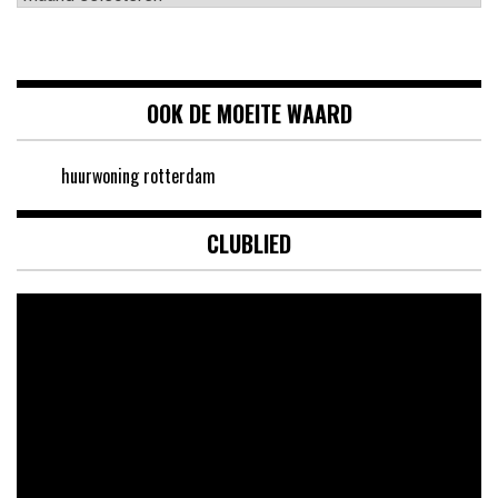
OOK DE MOEITE WAARD
huurwoning rotterdam
CLUBLIED
Videospeler