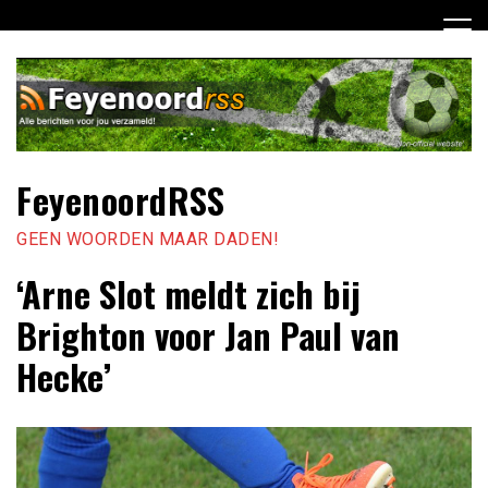
Ga
naar
de
inhoud
FeyenoordRSS
GEEN WOORDEN MAAR DADEN!
‘Arne Slot meldt zich bij
Brighton voor Jan Paul van
Hecke’