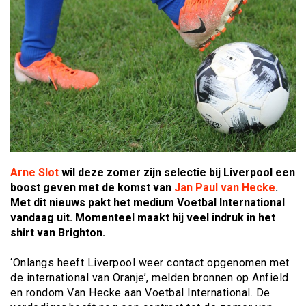
Arne Slot
wil deze zomer zijn selectie bij Liverpool een
boost geven met de komst van
Jan Paul van Hecke
.
Met dit nieuws pakt het medium Voetbal International
vandaag uit. Momenteel maakt hij veel indruk in het
shirt van Brighton.
‘Onlangs heeft Liverpool weer contact opgenomen met
de international van Oranje’, melden bronnen op Anfield
en rondom Van Hecke aan Voetbal International. De