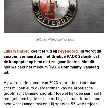
nietbrucewilles/shutterstock
Luka Ivanusec
keert terug bij
Feyenoord
. Hij wordt dit
seizoen verhuurd aan het Griekse PAOK Saloniki dat
de koopoptie op hem niet zal gaan lichten. Met dit
nieuws pakt het medium ‘PAOK Community’ vandaag
uit.
Hij werd in de zomer van 2023 voor iets minder dan
acht miljoen euro overgenomen van de Kroatische
grootmacht Dinamo Zagreb. Hoewel hij twee jaar heeft
rondgelopen bij de club, heeft hij zijn transfersom nooit
echt waar kunnen maken. Hij speelde 55 wedstrijden