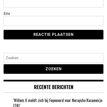
Site
Zoeken
naar:
RECENTE BERICHTEN
‘Willem II meldt zich bij Feyenoord voor Neraysho Kasanwirjo
(24)’