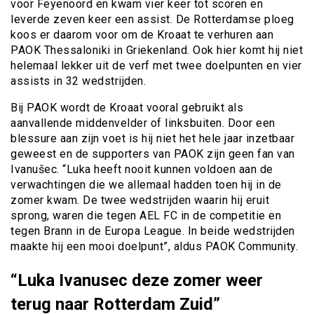
voor Feyenoord en kwam vier keer tot scoren en
leverde zeven keer een assist. De Rotterdamse ploeg
koos er daarom voor om de Kroaat te verhuren aan
PAOK Thessaloniki in Griekenland. Ook hier komt hij niet
helemaal lekker uit de verf met twee doelpunten en vier
assists in 32 wedstrijden.
Bij PAOK wordt de Kroaat vooral gebruikt als
aanvallende middenvelder of linksbuiten. Door een
blessure aan zijn voet is hij niet het hele jaar inzetbaar
geweest en de supporters van PAOK zijn geen fan van
Ivanušec. “Luka heeft nooit kunnen voldoen aan de
verwachtingen die we allemaal hadden toen hij in de
zomer kwam. De twee wedstrijden waarin hij eruit
sprong, waren die tegen AEL FC in de competitie en
tegen Brann in de Europa League. In beide wedstrijden
maakte hij een mooi doelpunt”, aldus PAOK Community.
“Luka Ivanusec deze zomer weer
terug naar Rotterdam Zuid”