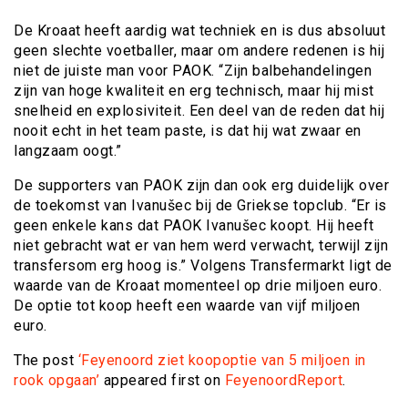
De Kroaat heeft aardig wat techniek en is dus absoluut
geen slechte voetballer, maar om andere redenen is hij
niet de juiste man voor PAOK. “Zijn balbehandelingen
zijn van hoge kwaliteit en erg technisch, maar hij mist
snelheid en explosiviteit. Een deel van de reden dat hij
nooit echt in het team paste, is dat hij wat zwaar en
langzaam oogt.”
De supporters van PAOK zijn dan ook erg duidelijk over
de toekomst van Ivanušec bij de Griekse topclub. “Er is
geen enkele kans dat PAOK Ivanušec koopt. Hij heeft
niet gebracht wat er van hem werd verwacht, terwijl zijn
transfersom erg hoog is.” Volgens Transfermarkt ligt de
waarde van de Kroaat momenteel op drie miljoen euro.
De optie tot koop heeft een waarde van vijf miljoen
euro.
The post
‘Feyenoord ziet koopoptie van 5 miljoen in
rook opgaan’
appeared first on
FeyenoordReport
.