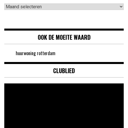
Archieven
OOK DE MOEITE WAARD
huurwoning rotterdam
CLUBLIED
Videospeler