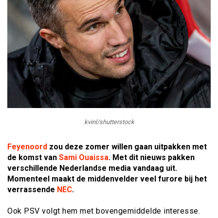
kvinl/shutterstock
Feyenoord
zou deze zomer willen gaan uitpakken met
de komst van
Sami Ouaissa
. Met dit nieuws pakken
verschillende Nederlandse media vandaag uit.
Momenteel maakt de middenvelder veel furore bij het
verrassende
NEC
.
Ook PSV volgt hem met bovengemiddelde interesse.