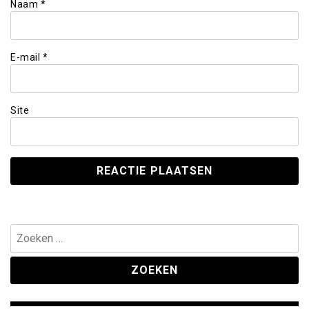
Naam
*
E-mail
*
Site
Zoeken
naar: