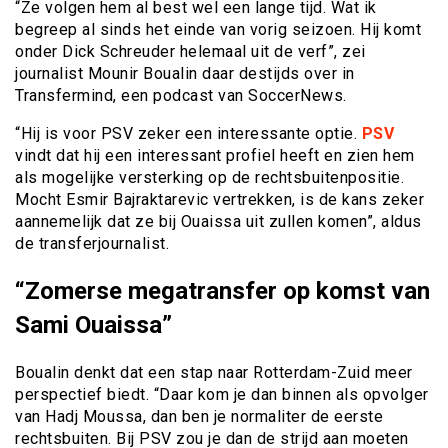
“Ze volgen hem al best wel een lange tijd. Wat ik
begreep al sinds het einde van vorig seizoen. Hij komt
onder Dick Schreuder helemaal uit de verf”, zei
journalist Mounir Boualin daar destijds over in
Transfermind, een podcast van SoccerNews.
“Hij is voor PSV zeker een interessante optie.
PSV
vindt dat hij een interessant profiel heeft en zien hem
als mogelijke versterking op de rechtsbuitenpositie.
Mocht Esmir Bajraktarevic vertrekken, is de kans zeker
aannemelijk dat ze bij Ouaissa uit zullen komen”, aldus
de transferjournalist.
“Zomerse megatransfer op komst van
Sami Ouaissa”
Boualin denkt dat een stap naar Rotterdam-Zuid meer
perspectief biedt. “Daar kom je dan binnen als opvolger
van Hadj Moussa, dan ben je normaliter de eerste
rechtsbuiten. Bij PSV zou je dan de strijd aan moeten