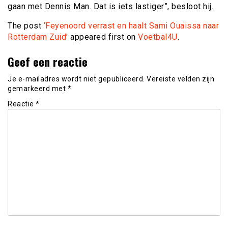
gaan met Dennis Man. Dat is iets lastiger”, besloot hij.
The post
‘Feyenoord verrast en haalt Sami Ouaissa naar
Rotterdam Zuid’
appeared first on
Voetbal4U
.
Geef een reactie
Je e-mailadres wordt niet gepubliceerd.
Vereiste velden zijn
gemarkeerd met
*
Reactie
*