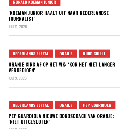
RONALD KOEMAN JUNIOR
‘KOEMAN JUNIOR HAALT UIT NAAR NEDERLANDSE
JOURNALIST’
JULI 11, 2026
NEDERLANDS ELFTAL
ORANJE
RUUD GULLIT
ORANJE GING AF OP HET WK: ‘KON HET NIET LANGER
VERDEDIGEN’
JULI 9, 2026
NEDERLANDS ELFTAL
ORANJE
PEP GUARDIOLA
PEP GUARDIOLA NIEUWE BONDSCOACH VAN ORANJE:
‘NIET UITGESLOTEN’