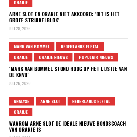
ORANJE
ARNE SLOT EN ORANJE NIET AKKOORD: ‘DIT IS HET
GROTE STRUIKELBLOK’
JULI 28, 2026
MARK VAN BOMMEL
NEDERLANDS ELFTAL
ORANJE
ORANJE NIEUWS
POPULAIR NIEUWS
‘MARK VAN BOMMEL STOND HOOG OP HET LIJSTJE VAN
DE KNVB’
JULI 26, 2026
ANALYSE
ARNE SLOT
NEDERLANDS ELFTAL
ORANJE
WAAROM ARNE SLOT DE IDEALE NIEUWE BONDSCOACH
VAN ORANJE IS