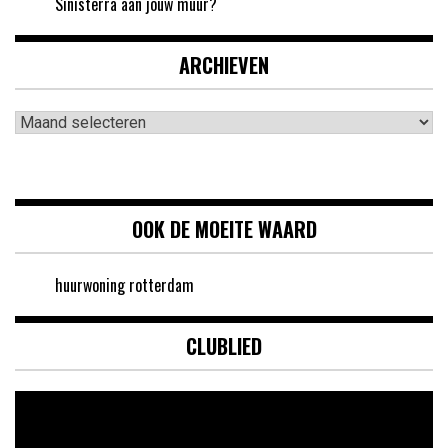
Sinisterra aan jouw muur?
ARCHIEVEN
Archieven
OOK DE MOEITE WAARD
huurwoning rotterdam
CLUBLIED
Videospeler