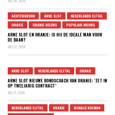
JULI 26, 2026
ACHTERGROND
ARNE SLOT
NEDERLANDS ELFTAL
ORANJE
ORANJE NIEUWS
POPULAIR NIEUWS
ARNE SLOT EN ORANJE: IS HIJ DE IDEALE MAN VOOR
DE BAAN?
JULI 22, 2026
ARNE SLOT
NEDERLANDS ELFTAL
ORANJE
ARNE SLOT NIEUWE BONDSCOACH VAN ORANJE: ‘ZET IN
OP TWEEJARIG CONTRACT’
JULI 21, 2026
NEDERLANDS ELFTAL
ORANJE
RONALD KOEMAN