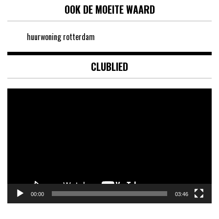
OOK DE MOEITE WAARD
huurwoning rotterdam
CLUBLIED
Videospeler
00:00
03:46