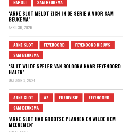
NAPOLI
SAM BEUKEMA
‘ARNE SLOT MELDT ZICH IN DE SERIE A VOOR SAM
BEUKEMA’
APRIL 30, 2026
ARNE SLOT
FEYENOORD
FEYENOORD NIEUWS
SAM BEUKEMA
‘SLOT WILDE SPELER VAN BOLOGNA NAAR FEYENOORD
HALEN’
OKTOBER 3, 2024
ARNE SLOT
AZ
EREDIVISIE
FEYENOORD
SAM BEUKEMA
‘ARNE SLOT HAD GROOTSE PLANNEN EN WILDE HEM
MEENEMEN’